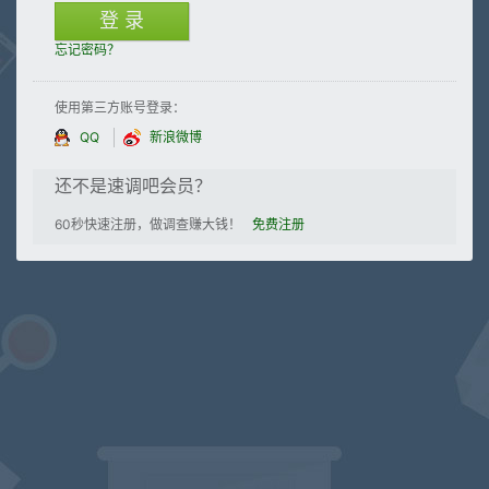
登 录
忘记密码？
使用第三方账号登录：
QQ
新浪微博
还不是速调吧会员？
60秒快速注册，做调查赚大钱！
免费注册