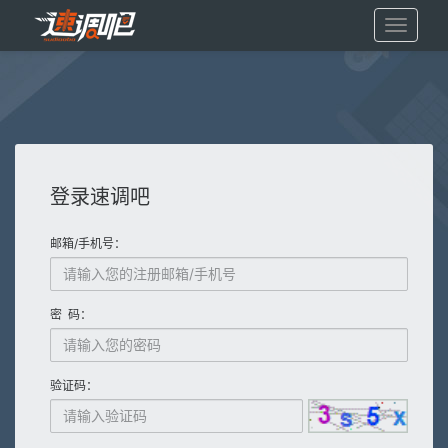
展
开/
收
缩
登录速调吧
邮箱/手机号：
密 码：
验证码：