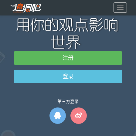
展
开/
收
缩
注册
登录
第三方登录